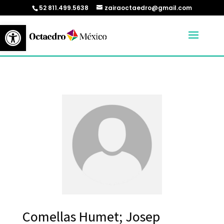
52 811.499.5638
zairaoctaedro@gmail.com
Abrir barra de herramientas
Comellas Humet; Josep