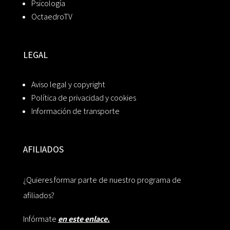
Psicología
OctaedroTV
LEGAL
Aviso legal y copyright
Política de privacidad y cookies
Información de transporte
AFILIADOS
¿Quieres formar parte de nuestro programa de
afiliados?
Infórmate
en este enlace.