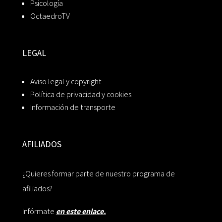
Psicología
OctaedroTV
LEGAL
Aviso legal y copyright
Política de privacidad y cookies
Información de transporte
AFILIADOS
¿Quieres formar parte de nuestro programa de
afiliados?
Infórmate
en este enlace.