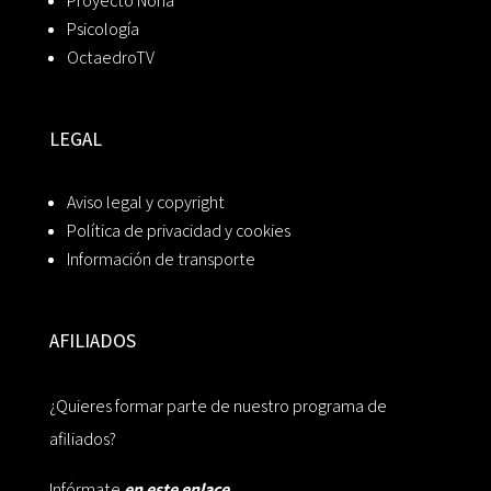
Proyecto Noria
Psicología
OctaedroTV
LEGAL
Aviso legal y copyright
Política de privacidad y cookies
Información de transporte
AFILIADOS
¿Quieres formar parte de nuestro programa de
afiliados?
Infórmate
en este enlace.