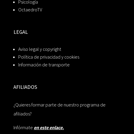
Psicología
OctaedroTV
LEGAL
Aviso legal y copyright
Política de privacidad y cookies
Información de transporte
AFILIADOS
¿Quieres formar parte de nuestro programa de
afiliados?
Infórmate
en este enlace.