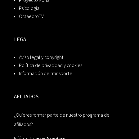
Proyecto Noria
Psicología
OctaedroTV
LEGAL
Aviso legal y copyright
Política de privacidad y cookies
Información de transporte
AFILIADOS
¿Quieres formar parte de nuestro programa de
afiliados?
Infórmate
en este enlace.