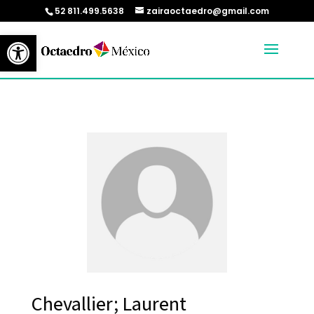
52 811.499.5638
zairaoctaedro@gmail.com
Abrir barra de herramientas
Chevallier; Laurent