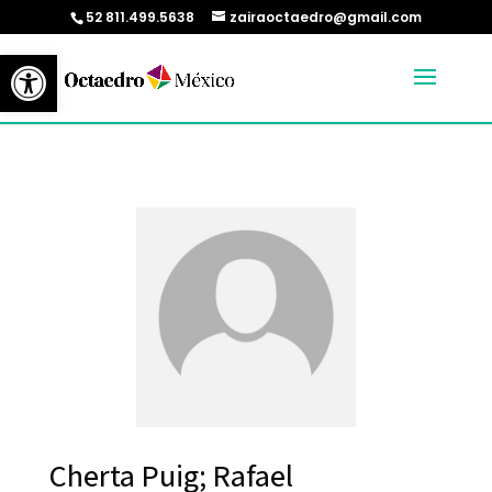
52 811.499.5638
zairaoctaedro@gmail.com
Abrir barra de herramientas
Cherta Puig; Rafael