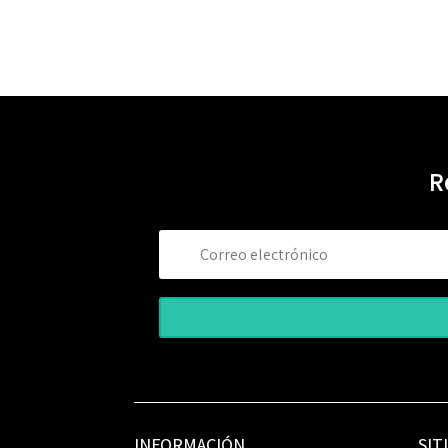
R
INFORMACIÓN
SIT