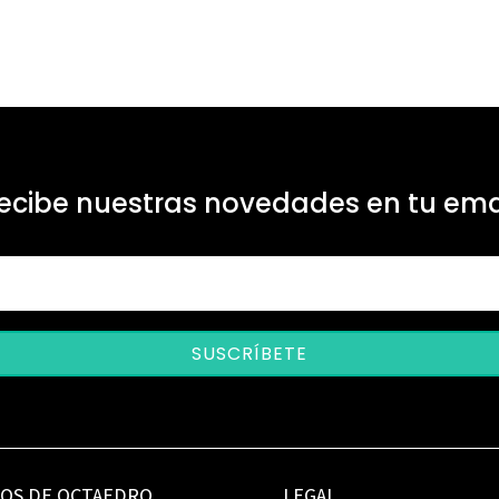
ecibe nuestras novedades en tu ema
SUSCRÍBETE
IOS DE OCTAEDRO
LEGAL