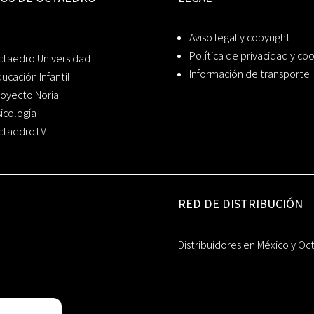
Aviso legal y copyright
Política de privacidad y co
ctaedro Universidad
Información de transporte
ucación Infantil
oyecto Noria
icología
ctaedroTV
RED DE DISTRIBUCIÓN
Distribuidores en México y Oc