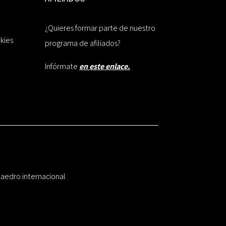
¿Quieres formar parte de nuestro
okies
programa de afiliados?
Infórmate
en este enlace.
taedro internacional