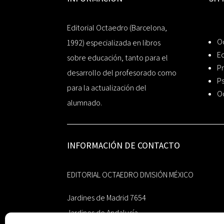
Editorial Octaedro (Barcelona,
O
1992) especializada en libros
Ed
sobre educación, tanto para el
Pr
desarrollo del profesorado como
Ps
para la actualización del
O
alumnado.
INFORMACIÓN DE CONTACTO
EDITORIAL OCTAEDRO DIVISIÓN MÉXICO
Jardines de Madrid 7654
Jardines de Andalucía