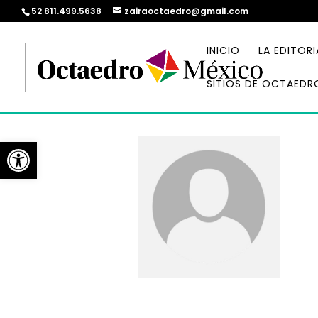
52 811.499.5638
zairaoctaedro@gmail.com
INICIO
LA EDITORI
SITIOS DE OCTAEDR
Abrir barra de herramientas