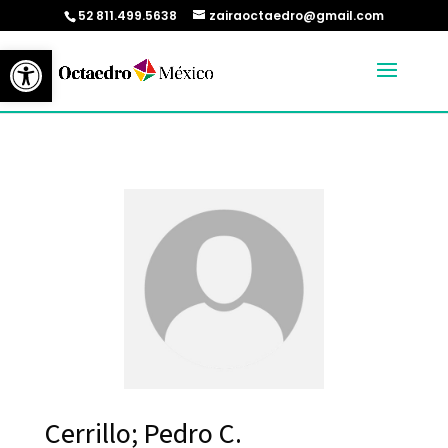
52 811.499.5638
zairaoctaedro@gmail.com
Abrir barra de herramientas
Cerrillo; Pedro C.