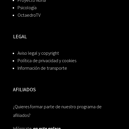
Proyecto Noria
Psicología
OctaedroTV
LEGAL
Aviso legal y copyright
Política de privacidad y cookies
Información de transporte
AFILIADOS
¿Quieres formar parte de nuestro programa de
afiliados?
Infórmate
en este enlace.