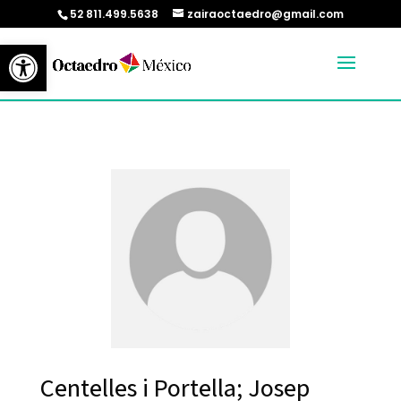
52 811.499.5638
zairaoctaedro@gmail.com
Abrir barra de herramientas
Centelles i Portella; Josep