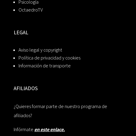
Psicología
OctaedroTV
LEGAL
Aviso legal y copyright
Política de privacidad y cookies
Información de transporte
AFILIADOS
¿Quieres formar parte de nuestro programa de
afiliados?
Infórmate
en este enlace.