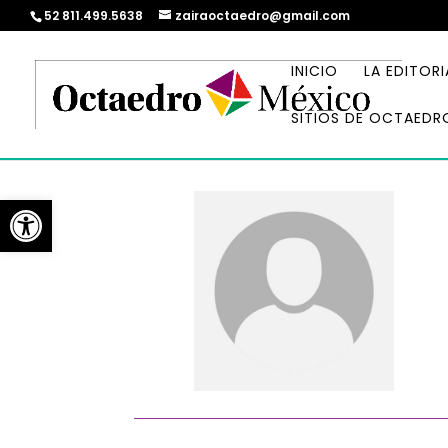
52 811.499.5638
zairaoctaedro@gmail.com
INICIO
LA EDITORI
SITIOS DE OCTAEDR
Abrir barra de herramientas