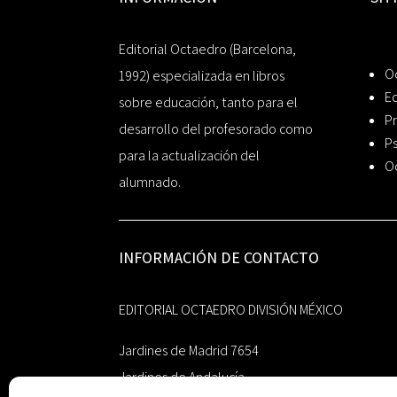
Editorial Octaedro (Barcelona,
O
1992) especializada en libros
Ed
sobre educación, tanto para el
Pr
desarrollo del profesorado como
Ps
para la actualización del
O
alumnado.
INFORMACIÓN DE CONTACTO
EDITORIAL OCTAEDRO DIVISIÓN MÉXICO
Jardines de Madrid 7654
Jardines de Andalucía