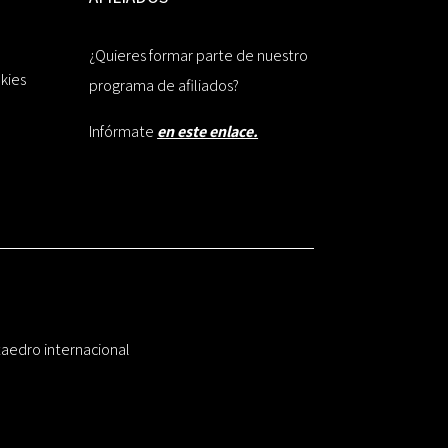
¿Quieres formar parte de nuestro
okies
programa de afiliados?
Infórmate
en este enlace.
taedro internacional