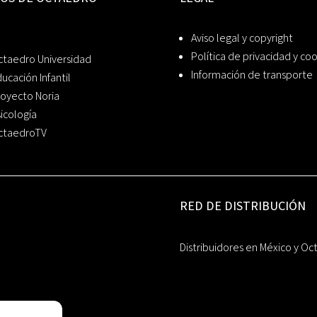
Aviso legal y copyright
Política de privacidad y co
ctaedro Universidad
Información de transporte
ucación Infantil
oyecto Noria
icología
ctaedroTV
RED DE DISTRIBUCIÓN
Distribuidores en México y Oc