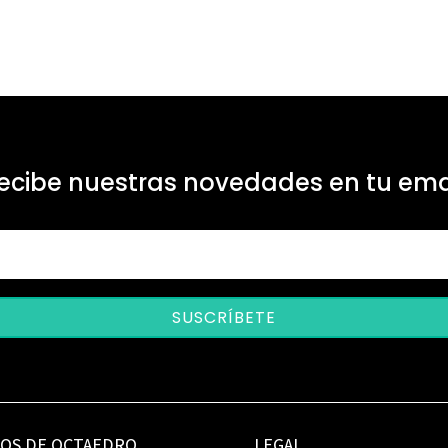
ecibe nuestras novedades en tu ema
SUSCRÍBETE
IOS DE OCTAEDRO
LEGAL