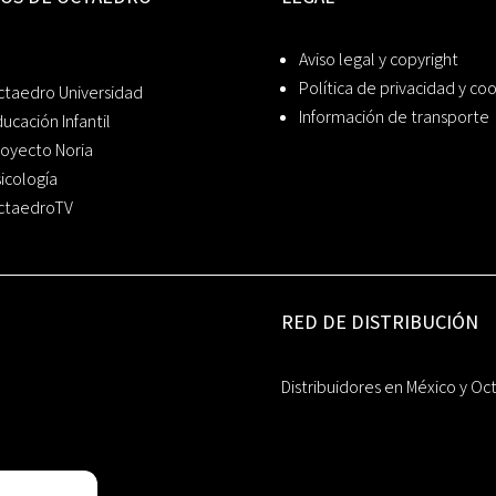
Aviso legal y copyright
Política de privacidad y co
ctaedro Universidad
Información de transporte
ucación Infantil
oyecto Noria
icología
ctaedroTV
RED DE DISTRIBUCIÓN
Distribuidores en México y Oc