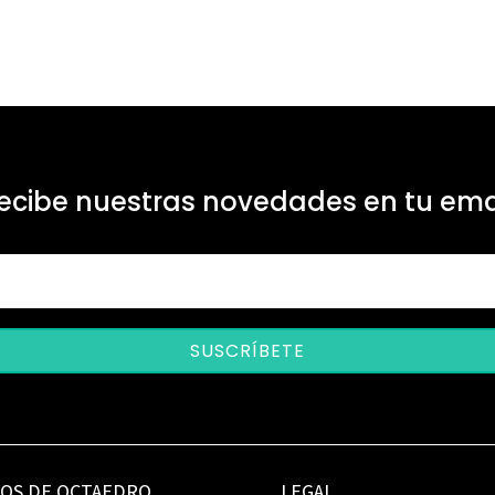
ecibe nuestras novedades en tu ema
SUSCRÍBETE
IOS DE OCTAEDRO
LEGAL