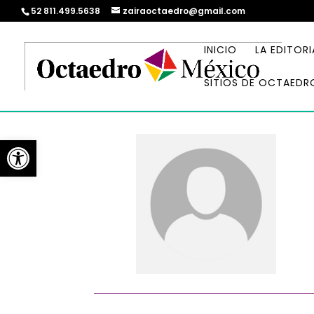
52 811.499.5638
zairaoctaedro@gmail.com
INICIO
LA EDITORI
SITIOS DE OCTAEDR
Abrir barra de herramientas