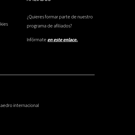
¿Quieres formar parte de nuestro
okies
programa de afiliados?
Infórmate
en este enlace.
taedro internacional