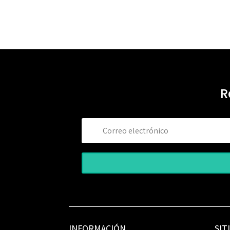
R
INFORMACIÓN
SIT