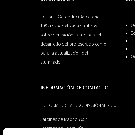
Editorial Octaedro (Barcelona,
O
1992) especializada en libros
Ed
sobre educación, tanto para el
Pr
desarrollo del profesorado como
Ps
para la actualización del
O
alumnado.
INFORMACIÓN DE CONTACTO
EDITORIAL OCTAEDRO DIVISIÓN MÉXICO
Jardines de Madrid 7654
Jardines de Andalucía