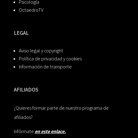
Psicología
OctaedroTV
LEGAL
Aviso legal y copyright
Política de privacidad y cookies
Información de transporte
AFILIADOS
¿Quieres formar parte de nuestro programa de
afiliados?
Infórmate
en este enlace.