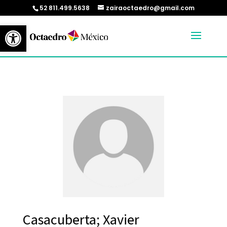
52 811.499.5638
zairaoctaedro@gmail.com
Abrir barra de herramientas
Casacuberta; Xavier