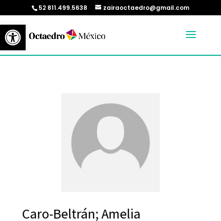
52 811.499.5638
zairaoctaedro@gmail.com
Abrir barra de herramientas
Caro-Beltrán; Amelia