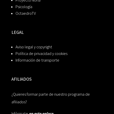
Proyecto Noria
Psicología
OctaedroTV
LEGAL
Aviso legal y copyright
Política de privacidad y cookies
Información de transporte
AFILIADOS
¿Quieres formar parte de nuestro programa de
afiliados?
Infórmate
en este enlace.