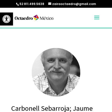
52 811.499.5638
zairaoctaedro@gmail.com
Abrir barra de herramientas
Carbonell Sebarroja; Jaume