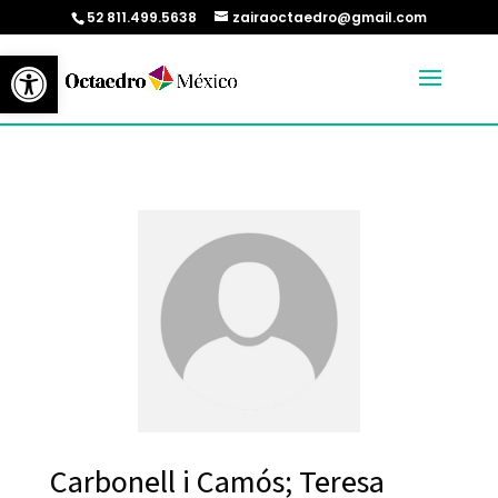
52 811.499.5638
zairaoctaedro@gmail.com
Abrir barra de herramientas
Carbonell i Camós; Teresa