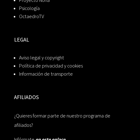
Proyecto Noria
Psicología
OctaedroTV
LEGAL
Aviso legal y copyright
Política de privacidad y cookies
Información de transporte
AFILIADOS
¿Quieres formar parte de nuestro programa de
afiliados?
Infórmate
en este enlace.