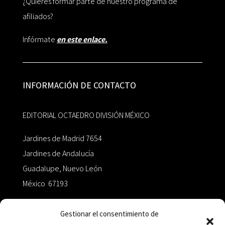
¿Quieres formar parte de nuestro programa de
afiliados?
Infórmate
en este enlace.
INFORMACIÓN DE CONTACTO
EDITORIAL OCTAEDRO DIVISIÓN MÉXICO
Jardines de Madrid 7654
Jardines de Andalucía
Guadalupe, Nuevo León
México 67193
zairaoctaedro@gmail.com
Gestionar el consentimiento de