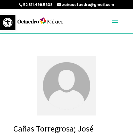
52 811.499.5638
zairaoctaedro@gmail.com
Abrir barra de herramientas
Cañas Torregrosa; José