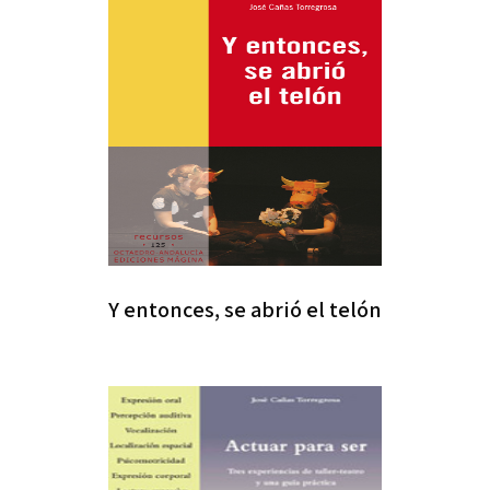
Y entonces, se abrió el telón