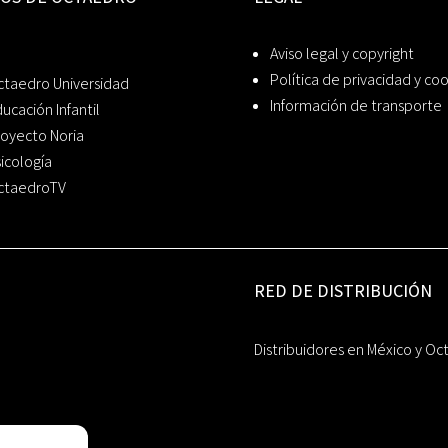
Aviso legal y copyright
Política de privacidad y co
ctaedro Universidad
Información de transporte
ucación Infantil
oyecto Noria
icología
ctaedroTV
RED DE DISTRIBUCIÓN
Distribuidores en México y Oc