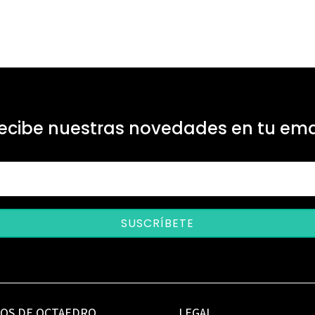
ecibe nuestras novedades en tu ema
SUSCRÍBETE
IOS DE OCTAEDRO
LEGAL