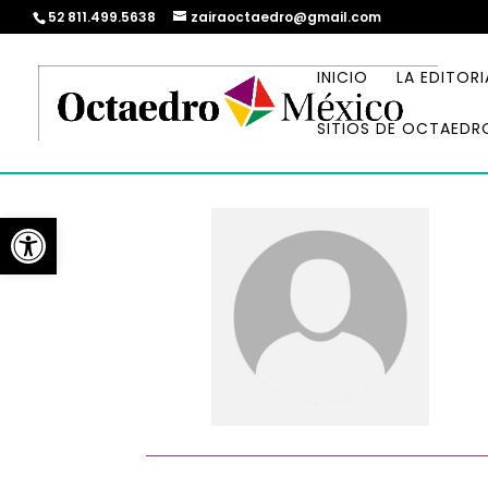
52 811.499.5638
zairaoctaedro@gmail.com
INICIO
LA EDITORI
SITIOS DE OCTAEDR
Abrir barra de herramientas