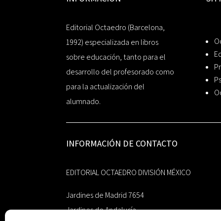
Editorial Octaedro (Barcelona,
O
1992) especializada en libros
Ed
sobre educación, tanto para el
Pr
desarrollo del profesorado como
Ps
para la actualización del
O
alumnado.
INFORMACIÓN DE CONTACTO
EDITORIAL OCTAEDRO DIVISIÓN MÉXICO
Jardines de Madrid 7654
Jardines de Andalucía