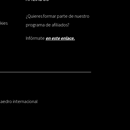
¿Quieres formar parte de nuestro
okies
programa de afiliados?
Infórmate
en este enlace.
taedro internacional