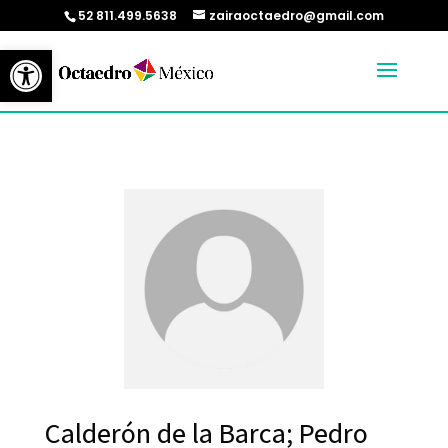
52 811.499.5638
zairaoctaedro@gmail.com
Abrir barra de herramientas
Calderón de la Barca; Pedro