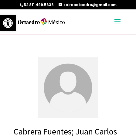
52 811.499.5638
zairaoctaedro@gmail.com
Abrir barra de herramientas
Cabrera Fuentes; Juan Carlos