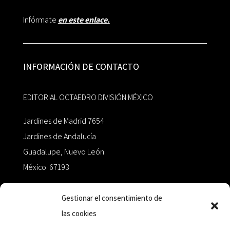
Infórmate
en este enlace.
INFORMACIÓN DE CONTACTO
EDITORIAL OCTAEDRO DIVISIÓN MÉXICO
Jardines de Madrid 7654
Jardines de Andalucía
Guadalupe, Nuevo León
México 67193
zairaoctaedro@gmail.com
Gestionar el consentimiento de
las cookies
+52 811.499.5638