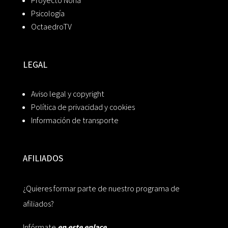
Proyecto Noria
Psicología
OctaedroTV
LEGAL
Aviso legal y copyright
Política de privacidad y cookies
Información de transporte
AFILIADOS
¿Quieres formar parte de nuestro programa de
afiliados?
Infórmate
en este enlace.