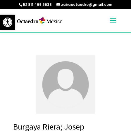
52 811.499.5638
zairaoctaedro@gmail.com
Abrir barra de herramientas
Burgaya Riera; Josep