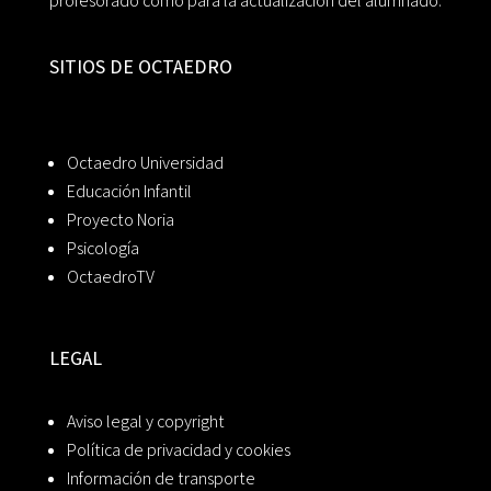
profesorado como para la actualización del alumnado.
SITIOS DE OCTAEDRO
Octaedro Universidad
Educación Infantil
Proyecto Noria
Psicología
OctaedroTV
LEGAL
Aviso legal y copyright
Política de privacidad y cookies
Información de transporte