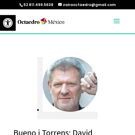
52 811.499.5638
zairaoctaedro@gmail.com
Abrir barra de herramientas
Bueno i Torrens; David