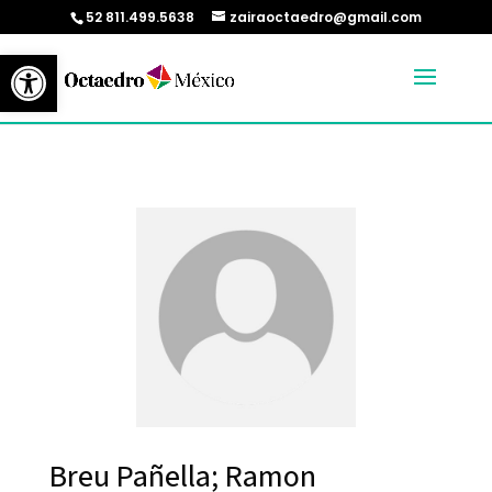
52 811.499.5638
zairaoctaedro@gmail.com
Abrir barra de herramientas
Breu Pañella; Ramon