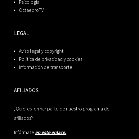
Psicología
OctaedroTV
LEGAL
Aviso legal y copyright
Política de privacidad y cookies
Información de transporte
AFILIADOS
¿Quieres formar parte de nuestro programa de
afiliados?
Infórmate
en este enlace.