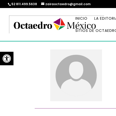
52 811.499.5638
zairaoctaedro@gmail.com
INICIO
LA EDITORI
SITIOS DE OCTAEDR
Abrir barra de herramientas