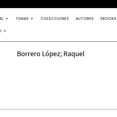
AL
TEMAS
COLECCIONES
AUTORES
EBOOKS
O
Borrero López; Raquel