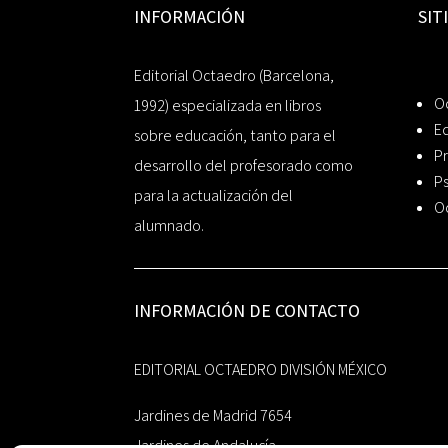
INFORMACIÓN
SIT
Editorial Octaedro (Barcelona,
O
1992) especializada en libros
Ed
sobre educación, tanto para el
Pr
desarrollo del profesorado como
Ps
para la actualización del
O
alumnado.
INFORMACIÓN DE CONTACTO
EDITORIAL OCTAEDRO DIVISIÓN MÉXICO
Jardines de Madrid 7654
Jardines de Andalucía