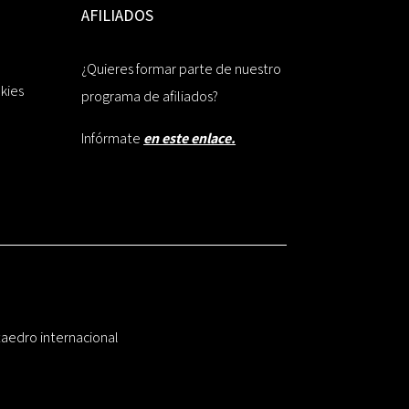
AFILIADOS
¿Quieres formar parte de nuestro
okies
programa de afiliados?
Infórmate
en este enlace.
taedro internacional