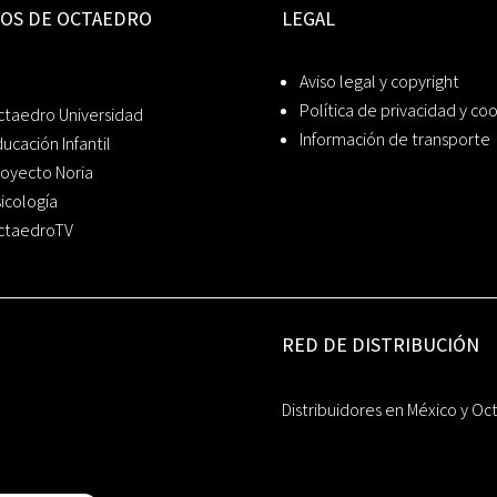
IOS DE OCTAEDRO
LEGAL
Aviso legal y copyright
Política de privacidad y co
ctaedro Universidad
Información de transporte
ucación Infantil
oyecto Noria
icología
ctaedroTV
RED DE DISTRIBUCIÓN
Distribuidores en México y Oc