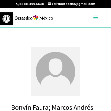
52 811.499.5638
zairaoctaedro@gmail.com
Abrir barra de herramientas
Bonvín Faura; Marcos Andrés