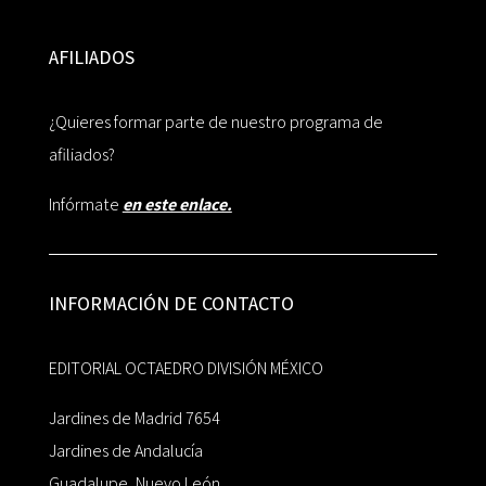
AFILIADOS
¿Quieres formar parte de nuestro programa de
afiliados?
Infórmate
en este enlace.
INFORMACIÓN DE CONTACTO
EDITORIAL OCTAEDRO DIVISIÓN MÉXICO
Jardines de Madrid 7654
Jardines de Andalucía
Guadalupe, Nuevo León