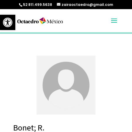
52 811.499.5638
zairaoctaedro@gmail.com
Abrir barra de herramientas
Bonet; R.