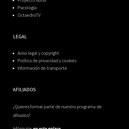
Proyecto Noria
Psicología
OctaedroTV
LEGAL
Aviso legal y copyright
Política de privacidad y cookies
Información de transporte
AFILIADOS
¿Quieres formar parte de nuestro programa de
afiliados?
Infórmate
en este enlace.