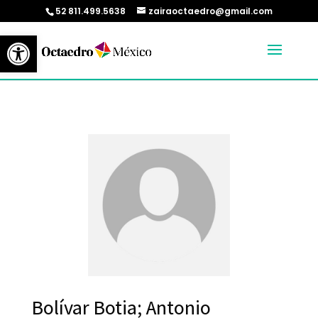
52 811.499.5638
zairaoctaedro@gmail.com
Abrir barra de herramientas
Bolívar Botia; Antonio