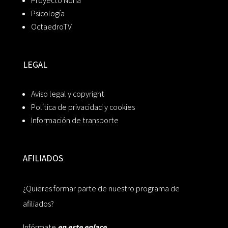
Proyecto Noria
Psicología
OctaedroTV
LEGAL
Aviso legal y copyright
Política de privacidad y cookies
Información de transporte
AFILIADOS
¿Quieres formar parte de nuestro programa de
afiliados?
Infórmate
en este enlace.