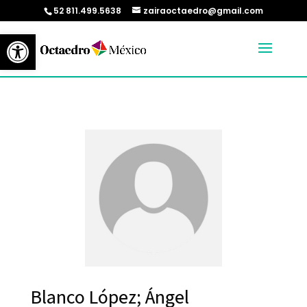
52 811.499.5638
zairaoctaedro@gmail.com
Abrir barra de herramientas
Blanco López; Ángel