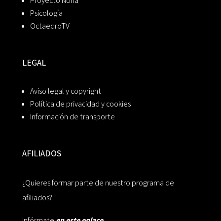
Proyecto Noria
Psicología
OctaedroTV
LEGAL
Aviso legal y copyright
Política de privacidad y cookies
Información de transporte
AFILIADOS
¿Quieres formar parte de nuestro programa de
afiliados?
Infórmate
en este enlace.