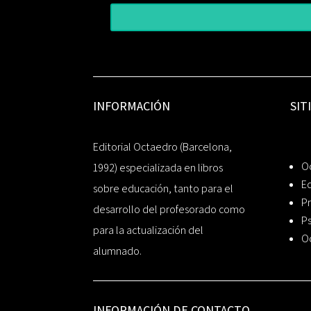
INFORMACIÓN
SIT
Editorial Octaedro (Barcelona,
O
1992) especializada en libros
Ed
sobre educación, tanto para el
Pr
desarrollo del profesorado como
Ps
para la actualización del
O
alumnado.
INFORMACIÓN DE CONTACTO