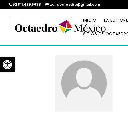
52 811.499.5638
zairaoctaedro@gmail.com
INICIO
LA EDITORI
SITIOS DE OCTAEDR
Abrir barra de herramientas