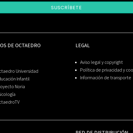
SUSCRÍBETE
IOS DE OCTAEDRO
LEGAL
Aviso legal y copyright
Política de privacidad y co
ctaedro Universidad
Información de transporte
ucación Infantil
oyecto Noria
icología
ctaedroTV
RED DE DISTRIBUCIÓN