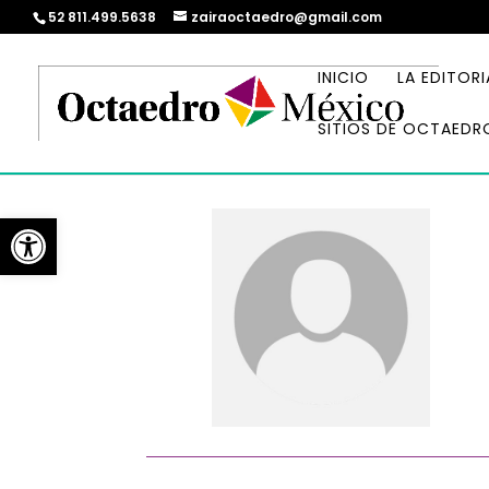
52 811.499.5638
zairaoctaedro@gmail.com
INICIO
LA EDITORI
SITIOS DE OCTAEDR
Abrir barra de herramientas