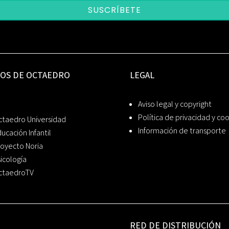
SUSCRÍBETE
IOS DE OCTAEDRO
LEGAL
Aviso legal y copyright
Política de privacidad y co
ctaedro Universidad
Información de transporte
ucación Infantil
oyecto Noria
icología
ctaedroTV
RED DE DISTRIBUCIÓN