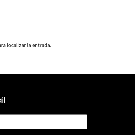
ra localizar la entrada.
il