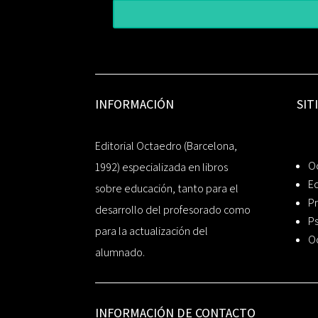
INFORMACIÓN
SIT
Editorial Octaedro (Barcelona,
O
1992) especializada en libros
Ed
sobre educación, tanto para el
Pr
desarrollo del profesorado como
Ps
para la actualización del
O
alumnado.
INFORMACIÓN DE CONTACTO