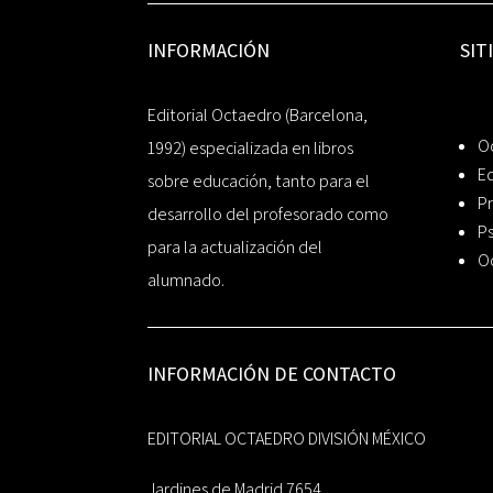
INFORMACIÓN
SIT
Editorial Octaedro (Barcelona,
O
1992) especializada en libros
Ed
sobre educación, tanto para el
Pr
desarrollo del profesorado como
Ps
para la actualización del
O
alumnado.
INFORMACIÓN DE CONTACTO
EDITORIAL OCTAEDRO DIVISIÓN MÉXICO
Jardines de Madrid 7654