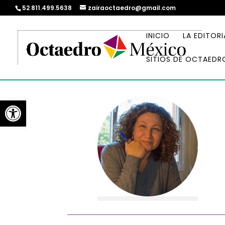
52 811.499.5638
zairaoctaedro@gmail.com
INICIO
LA EDITORI
SITIOS DE OCTAEDR
Abrir barra de herramientas