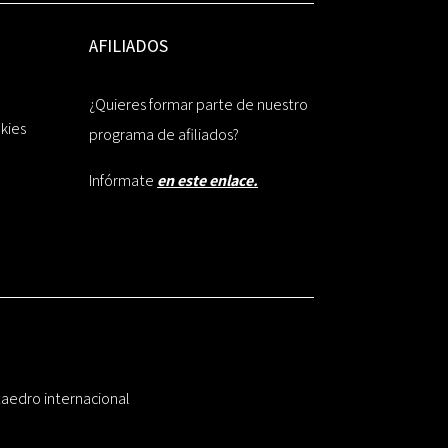
AFILIADOS
¿Quieres formar parte de nuestro
okies
programa de afiliados?
Infórmate
en este enlace.
taedro internacional