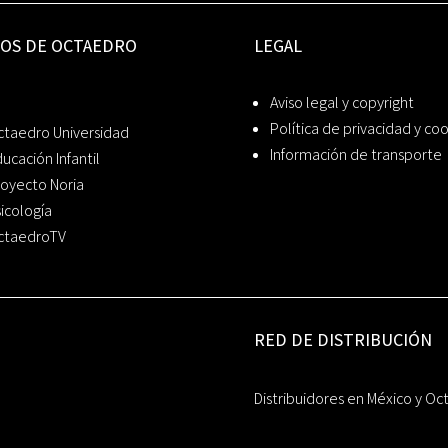
IOS DE OCTAEDRO
LEGAL
Aviso legal y copyright
Política de privacidad y co
ctaedro Universidad
Información de transporte
ucación Infantil
oyecto Noria
icología
ctaedroTV
RED DE DISTRIBUCIÓN
Distribuidores en México y Oc