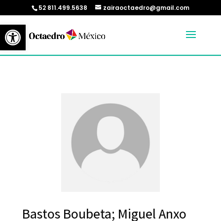
52 811.499.5638
zairaoctaedro@gmail.com
Abrir barra de herramientas
Bastos Boubeta; Miguel Anxo