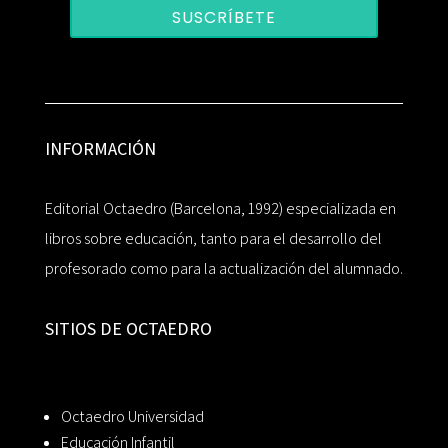
SUSCRÍBETE
INFORMACIÓN
Editorial Octaedro (Barcelona, 1992) especializada en
libros sobre educación, tanto para el desarrollo del
profesorado como para la actualización del alumnado.
SITIOS DE OCTAEDRO
Octaedro Universidad
Educación Infantil