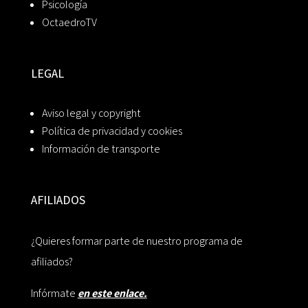
Psicología
OctaedroTV
LEGAL
Aviso legal y copyright
Política de privacidad y cookies
Información de transporte
AFILIADOS
¿Quieres formar parte de nuestro programa de
afiliados?
Infórmate
en este enlace.