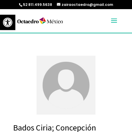
52 811.499.5638
zairaoctaedro@gmail.com
Abrir barra de herramientas
Bados Ciria; Concepción