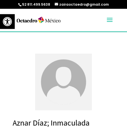
52 811.499.5638
zairaoctaedro@gmail.com
Abrir barra de herramientas
Aznar Díaz; Inmaculada