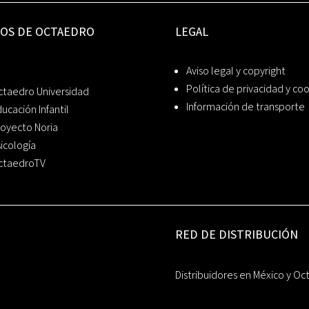
IOS DE OCTAEDRO
LEGAL
Aviso legal y copyright
Política de privacidad y co
ctaedro Universidad
Información de transporte
ucación Infantil
oyecto Noria
icología
ctaedroTV
RED DE DISTRIBUCIÓN
Distribuidores en México y Oc