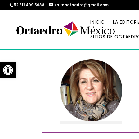
52 811.499.5638
zairaoctaedro@gmail.com
INICIO
LA EDITORI
SITIOS DE OCTAEDR
Abrir barra de herramientas