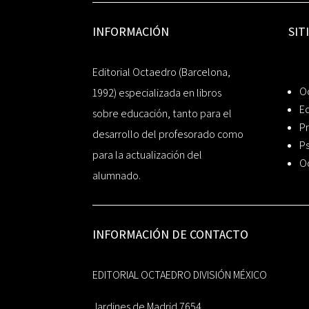
INFORMACIÓN
SIT
Editorial Octaedro (Barcelona,
O
1992) especializada en libros
Ed
sobre educación, tanto para el
Pr
desarrollo del profesorado como
Ps
para la actualización del
O
alumnado.
INFORMACIÓN DE CONTACTO
EDITORIAL OCTAEDRO DIVISIÓN MÉXICO
Jardines de Madrid 7654