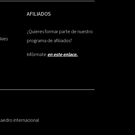
AFILIADOS
¿Quieres formar parte de nuestro
okies
programa de afiliados?
Infórmate
en este enlace.
taedro internacional