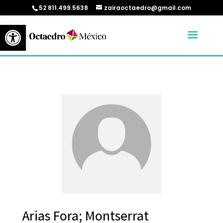
52 811.499.5638
zairaoctaedro@gmail.com
Abrir barra de herramientas
Arias Fora; Montserrat