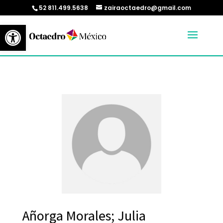
52 811.499.5638
zairaoctaedro@gmail.com
Abrir barra de herramientas
Añorga Morales; Julia