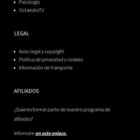
Psicología
OctaedroTV
LEGAL
Aviso legal y copyright
Política de privacidad y cookies
Información de transporte
AFILIADOS
¿Quieres formar parte de nuestro programa de
afiliados?
Infórmate
en este enlace.