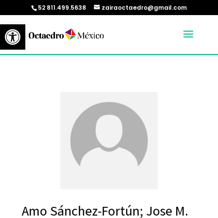
52 811.499.5638
zairaoctaedro@gmail.com
Abrir barra de herramientas
Amo Sánchez-Fortún; Jose M.