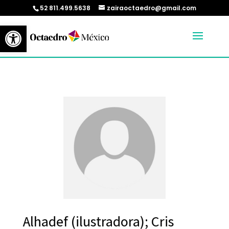
52 811.499.5638
zairaoctaedro@gmail.com
Abrir barra de herramientas
Alhadef (ilustradora); Cris