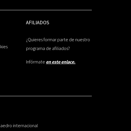
AFILIADOS
¿Quieres formar parte de nuestro
okies
programa de afiliados?
Infórmate
en este enlace.
taedro internacional