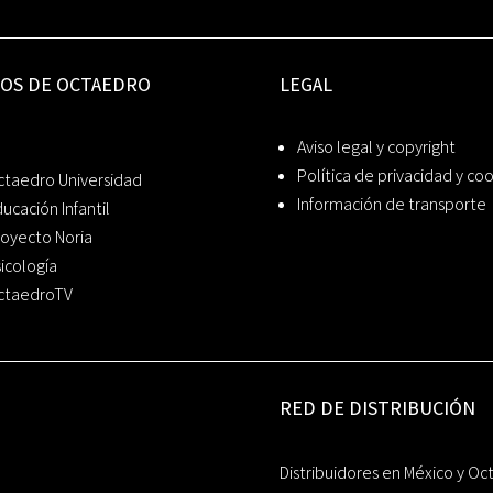
IOS DE OCTAEDRO
LEGAL
Aviso legal y copyright
Política de privacidad y co
ctaedro Universidad
Información de transporte
ucación Infantil
oyecto Noria
icología
ctaedroTV
RED DE DISTRIBUCIÓN
Distribuidores en México y Oc