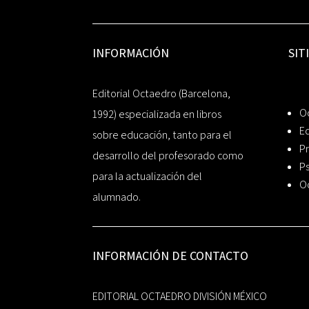
INFORMACIÓN
SIT
Editorial Octaedro (Barcelona,
O
1992) especializada en libros
Ed
sobre educación, tanto para el
Pr
desarrollo del profesorado como
Ps
para la actualización del
O
alumnado.
INFORMACIÓN DE CONTACTO
EDITORIAL OCTAEDRO DIVISIÓN MÉXICO