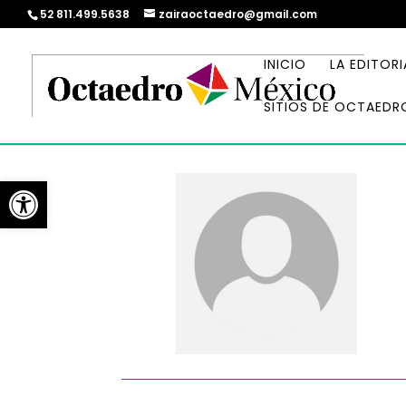
52 811.499.5638
zairaoctaedro@gmail.com
INICIO
LA EDITORI
SITIOS DE OCTAEDR
Abrir barra de herramientas