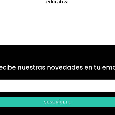
educativa
ecibe nuestras novedades en tu ema
SUSCRÍBETE