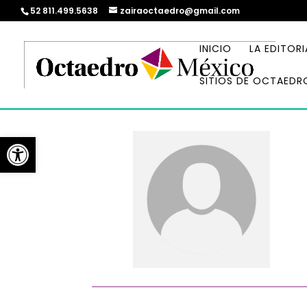
52 811.499.5638
zairaoctaedro@gmail.com
INICIO
LA EDITORI
SITIOS DE OCTAEDR
Abrir barra de herramientas