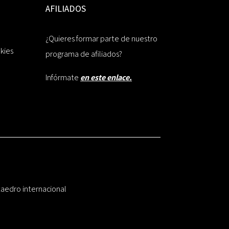
AFILIADOS
¿Quieres formar parte de nuestro
okies
programa de afiliados?
Infórmate
en este enlace.
taedro internacional