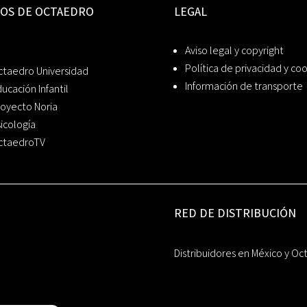
IOS DE OCTAEDRO
LEGAL
Aviso legal y copyright
Política de privacidad y co
ctaedro Universidad
Información de transporte
ucación Infantil
oyecto Noria
icología
ctaedroTV
RED DE DISTRIBUCIÓN
Distribuidores en México y Oc