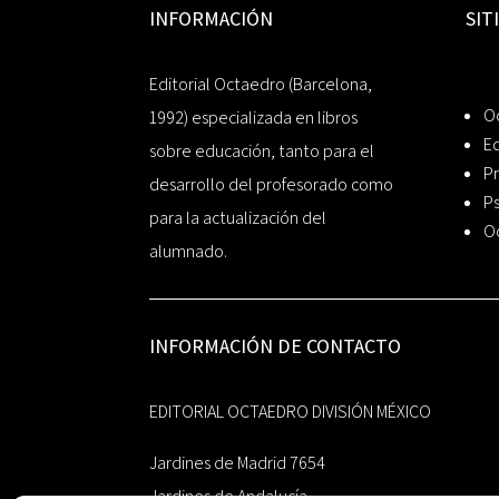
INFORMACIÓN
SIT
Editorial Octaedro (Barcelona,
O
1992) especializada en libros
Ed
sobre educación, tanto para el
Pr
desarrollo del profesorado como
Ps
para la actualización del
O
alumnado.
INFORMACIÓN DE CONTACTO
EDITORIAL OCTAEDRO DIVISIÓN MÉXICO
Jardines de Madrid 7654
Jardines de Andalucía