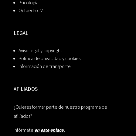
Psicología
OctaedroTV
LEGAL
Aviso legal y copyright
Política de privacidad y cookies
Información de transporte
AFILIADOS
¿Quieres formar parte de nuestro programa de
afiliados?
Infórmate
en este enlace.