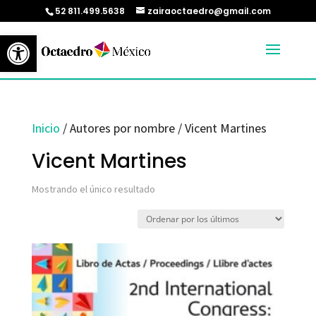
52 811.499.5638
zairaoctaedro@gmail.com
Abrir barra de herramientas
Inicio
/ Autores por nombre / Vicent Martines
Vicent Martines
Mostrando el único resultado