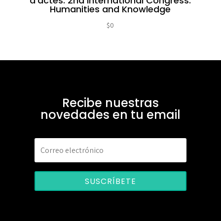
d’actes. 2nd International Congress:
Humanities and Knowledge
$
0
Recibe nuestras
novedades en tu email
SUSCRÍBETE