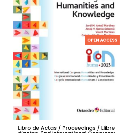
OPEN ACCESS
Libro de Actas / Proceedings / Llibre