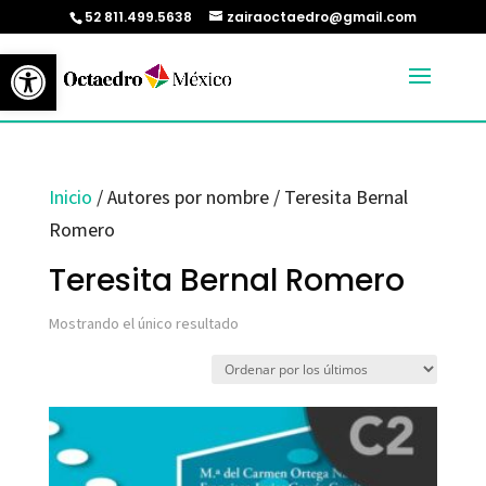
52 811.499.5638
zairaoctaedro@gmail.com
Abrir barra de herramientas
Inicio
/ Autores por nombre / Teresita Bernal
Romero
Teresita Bernal Romero
Mostrando el único resultado