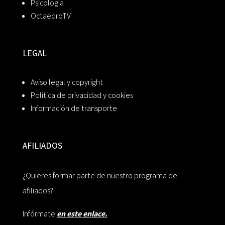
Psicología
OctaedroTV
LEGAL
Aviso legal y copyright
Política de privacidad y cookies
Información de transporte
AFILIADOS
¿Quieres formar parte de nuestro programa de
afiliados?
Infórmate
en este enlace.