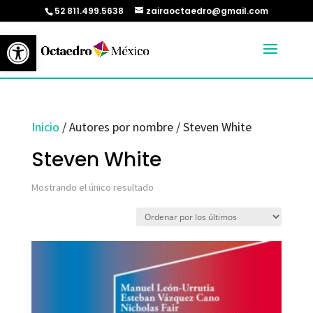
52 811.499.5638
zairaoctaedro@gmail.com
Abrir barra de herramientas
Inicio
/ Autores por nombre / Steven White
Steven White
Mostrando el único resultado