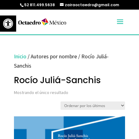
52 811.499.5638
zairaoctaedro@gmail.com
Abrir barra de herramientas
Inicio
/ Autores por nombre / Rocío Juliá-
Sanchis
Rocío Juliá-Sanchis
Mostrando el único resultado