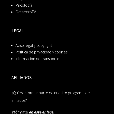
Psicología
OctaedroTV
LEGAL
Aviso legal y copyright
Política de privacidad y cookies
Información de transporte
AFILIADOS
¿Quieres formar parte de nuestro programa de
afiliados?
Infórmate
en este enlace.